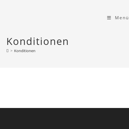
Zum
Inhalt
Menü
springen
Konditionen
>
Konditionen